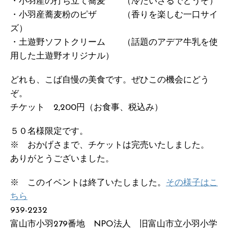
・小羽産の打ち立て蕎麦 （冷たいざるでどうぞ）
・小羽産蕎麦粉のピザ （香りを楽しむ一口サイ
ズ）
・土遊野ソフトクリーム （話題のアデア牛乳を使
用した土遊野オリジナル）
どれも、こば自慢の美食です。ぜひこの機会にどう
ぞ。
チケット 2,200円（お食事、税込み）
５０名様限定です。
※ おかげさまで、チケットは完売いたしました。
ありがとうございました。
※ このイベントは終了いたしました。
その様子はこ
ちら
939-2232
富山市小羽279番地 NPO法人 旧富山市立小羽小学