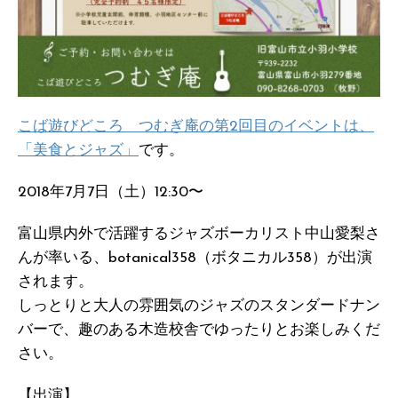
こば遊びどころ つむぎ庵の第2回目のイベントは、
「美食とジャズ」
です。
2018年7月7日（土）12:30〜
富山県内外で活躍するジャズボーカリスト中山愛梨さ
んが率いる、botanical358（ボタニカル358）が出演
されます。
しっとりと大人の雰囲気のジャズのスタンダードナン
バーで、趣のある木造校舎でゆったりとお楽しみくだ
さい。
【出演】