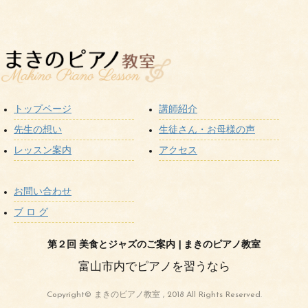
トップページ
講師紹介
先生の想い
生徒さん・お母様の声
レッスン案内
アクセス
お問い合わせ
ブ ロ グ
第２回 美食とジャズのご案内 | まきのピアノ教室
富山市内でピアノを習うなら
Copyright© まきのピアノ教室 , 2018 All Rights Reserved.