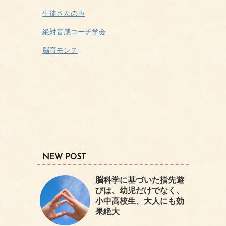
生徒さんの声
絶対音感コーチ学会
脳育モンテ
NEW POST
脳科学に基づいた指先遊
びは、幼児だけでなく、
小中高校生、大人にも効
果絶大