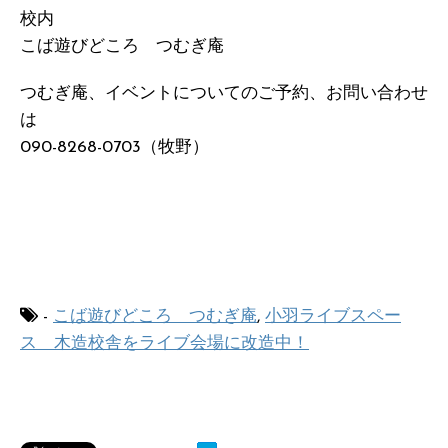
校内
こば遊びどころ つむぎ庵
つむぎ庵、イベントについてのご予約、お問い合わせ
は
090-8268-0703（牧野）
-
こば遊びどころ つむぎ庵
,
小羽ライブスペー
ス 木造校舎をライブ会場に改造中！